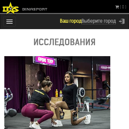
( 0 )
Ваш город
Выберите город
Переключатель
навигации
ИССЛЕДОВАН