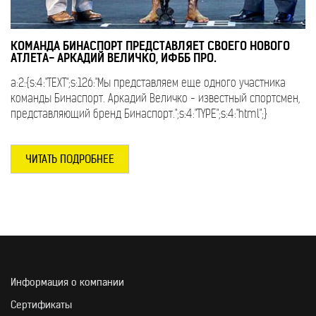
КОМАНДА БИНАСПОРТ ПРЕДСТАВЛЯЕТ СВОЕГО НОВОГО
АТЛЕТА- АРКАДИЙ ВЕЛИЧКО, ИФББ ПРО.
a:2:{s:4:"TEXT";s:126:"Мы представляем еще одного участника
команды Бинаспорт. Аркадий Величко - известный спортсмен,
представляющий бренд Бинаспорт.";s:4:"TYPE";s:4:"html";}
ЧИТАТЬ ПОДРОБНЕЕ
Информация о компании
Сертификаты