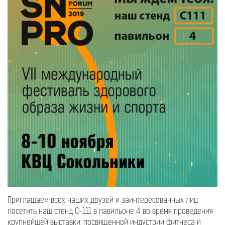
Приглашаем всех наших друзей и заинтересованных лиц
посетить наш стенд С-111 в павильоне 4 во время проведения
крупнейшей выставки, посвященной индустрии фитнеса и