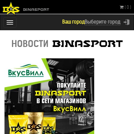
( 0 )
Ваш город
Выберите город
Переключатель
навигации
НОВОСТИ