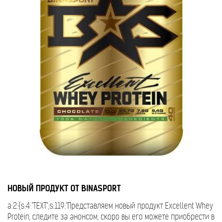
НОВЫЙ ПРОДУКТ ОТ BINASPORT
a:2:{s:4:"TEXT";s:119:"Представляем новый продукт Excellent Whey
Protein, следите за анонсом, скоро вы его можете приобрести в