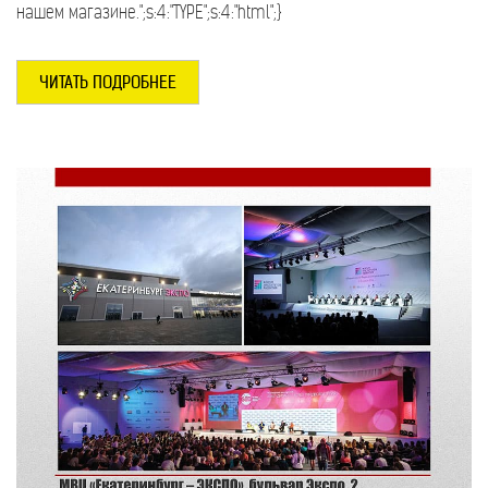
нашем магазине.";s:4:"TYPE";s:4:"html";}
ЧИТАТЬ ПОДРОБНЕЕ