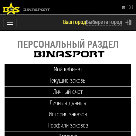
( 0 )
Ваш город
Выберите город
Переключатель
навигации
ПЕРСОНАЛЬНЫЙ Р
Мой кабинет
Текущие заказы
Личный счет
Личные данные
История заказов
Профили заказов