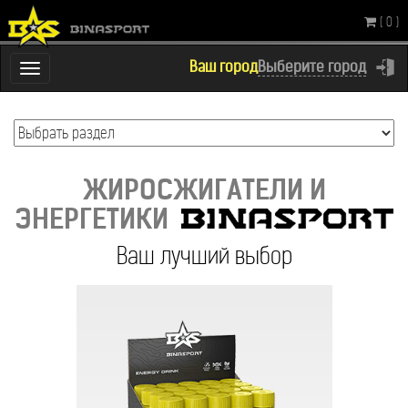
( 0 )
Ваш город
Выберите город
Переключатель
навигации
Ваш лучший выбор
ЖИРОСЖИГАТЕЛ
ЭНЕРГЕТИКИ