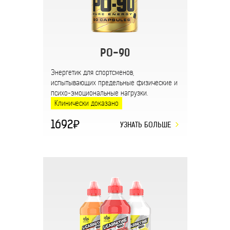
PO-90
Энергетик для спортсменов,
испытывающих предельные физические и
психо-эмоциональные нагрузки.
Клинически доказано
1692
УЗНАТЬ БОЛЬШЕ