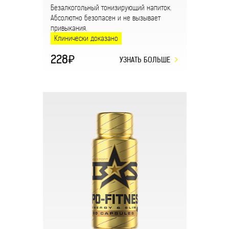
Безалкогольный тонизирующий напиток.
Абсолютно безопасен и не вызывает
привыкания.
Клинически доказано
228
УЗНАТЬ БОЛЬШЕ