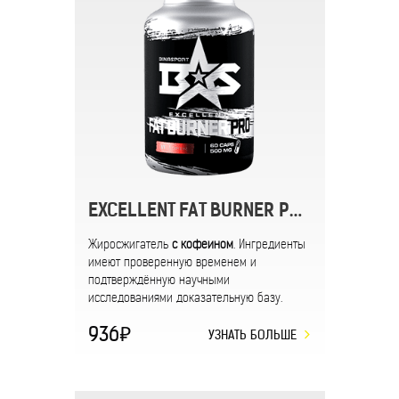
EXCELLENT FAT BURNER PRO (c кофеином)
Жиросжигатель
с кофеином
. Ингредиенты
имеют проверенную временем и
подтверждённую научными
исследованиями доказательную базу.
936
УЗНАТЬ БОЛЬШЕ