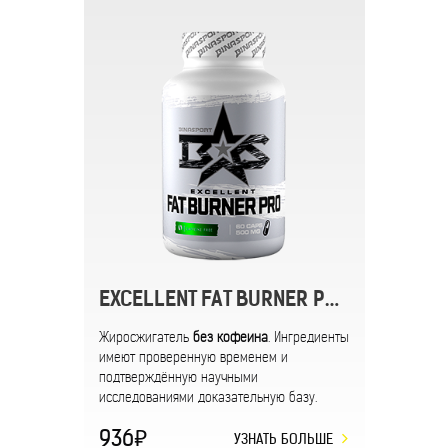
EXCELLENT FAT BURNER PRO (без кофеина)
Жиросжигатель
без кофеина
. Ингредиенты
имеют проверенную временем и
подтверждённую научными
исследованиями доказательную базу.
936
УЗНАТЬ БОЛЬШЕ