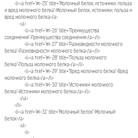
<li><a href="#i-25" title="Молочный белок, источники, польза
и вред молочного белка">Молочный белок, источники, польза и
вред молочного белка</a>
<ul>
<li><a href="#i-26" title="Преимущества
соединения">Преимущества соединения</a></li>
<li><a href="#i-27" title="Разновидности молочного
белка">Разновидности молочного белка</a></li>
<li><a href="#i-28" title="Польза молочного
белка">Польза молочного белка</a></li>
<li><a href="#i-29" title="Вред молочного белка">Вред
молочного белка</a></li>
<li><a href="#i-30" title="Источники молочного
белка">Источники молочного белка</a></li>
</ul>
</li>
<li><a href="#i-31" title="Молочный белок">Молочный
белок</a>
<ul>
<li>