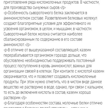
приготовления ряда кисломолочных продуктов. В частности,
для производства сычужных сыров.</p>
<p>Особенность сывороточного белка заключается в
аминокислотном составе. Разветвления белковых молекул
создают благоприятные условия для эффективного их
усвоения организмом, в целом, и мышцами, в частности.
Сывороточный белок молока считается наиболее
сбалансированным по содержанию в его составе
аминокислот.</p>
<p>В отличие от вышеуказанной составляющей, казеин
перерабатывается организмом гораздо дольше, что
обусловлено необходимостью поддерживать постоянный
процесс поступления в кровь аминокислот, важных для
организации связей в клетках. При контакте с кислотой казеин
сворачивается, что и позволяет создавать кисломолочные
продукты. При этом нужно отметить, что в чистом виде данное
вещество не растворимо в воде, однако, при связи с кальцием,
то есть до включения кислоты в состав, казеин хорошо
растворим.</p>
<p>Благодаря особенностям состава, молочные белки отлично