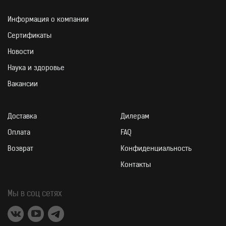
Информация о компании
Сертификаты
Новости
ФОРМА ВЫПУСК
Наука и здоровье
Вакансии
Доставка
Дилерам
Оплата
FAQ
Возврат
Конфиденциальность
ПРОДУКТ СОДЕРЖИТ
Контакты
Мы в соц сетях