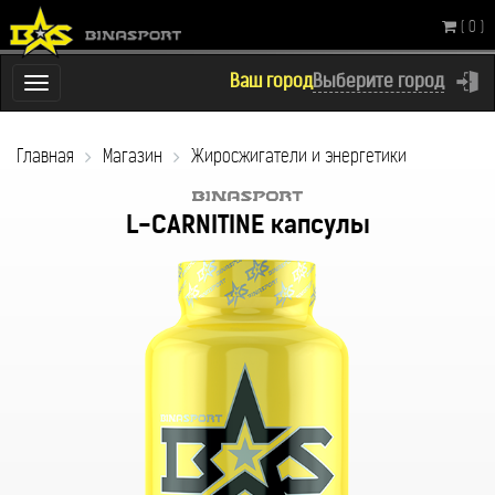
( 0 )
Ваш город
Выберите город
Переключатель
навигации
Главная
Магазин
Жиросжигатели и энергетики
L-CARNITINE капсулы