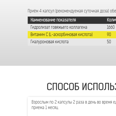
Приём 4 капсул (рекомендуемая суточная доза) об
Наименование показателя
Колич
Гидролизат говяжьего коллагена
1660
Витамин С (L-аскорбиновая кислота)
90
Гиалуроновая кислота
50
СПОСОБ ИСПОЛЬ
Взрослым по 2 капсулы 2 раза в день во время 
приема 1 месяц.