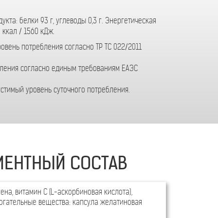
укта: белки 93 г, углеводы 0,3 г. Энергетическая
 ккал / 1560 кДж.
овень потребления согласно ТР ТС 022/2011
бления согласно единым требованиям ЕАЭС
устимый уровень суточного потребления.
ИЕНТНЫЙ СОСТАВ
ена, витамин С (L-аскорбиновая кислота),
могательные вещества: капсула желатиновая