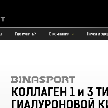
ы
Где купить?
О компании
Наука и зд
КОЛЛАГЕН 1 и 3 Т
ГИАЛУРОНОВОЙ К