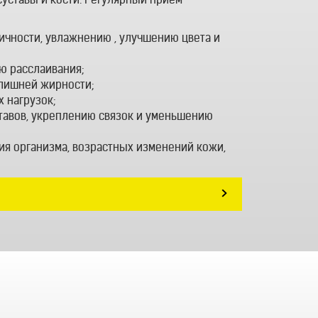
ичности, увлажнению , улучшению цвета и
ю расслаивания;
злишней жирности;
 нагрузок;
авов, укреплению связок и уменьшению
я организма, возрастных изменений кожи,
>