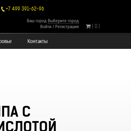
+7 499 391-62-96
Ваш город
Выберите город
( 0 )
Войти
/
Регистрация
оровье
Контакты
ИПА С
ИСЛОТОЙ