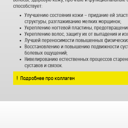
способствует:
Улучшению состояния кожи – придание ей эласт
структуры, разглаживанию мелких морщинок;
Укреплению ногтевой пластины, предотвращени
Укреплению волос, защиту их от выпадения и и
Лучшей переносимости повышенных физических
Восстановлению и повышению подвижности суст
болевых ощущений;
Нивелированию естественных процессов старени
суставов и связок.
Подробнее про коллаген