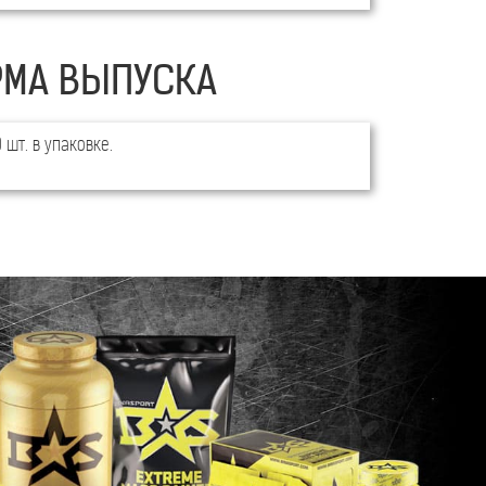
МА ВЫПУСКА
 шт. в упаковке.