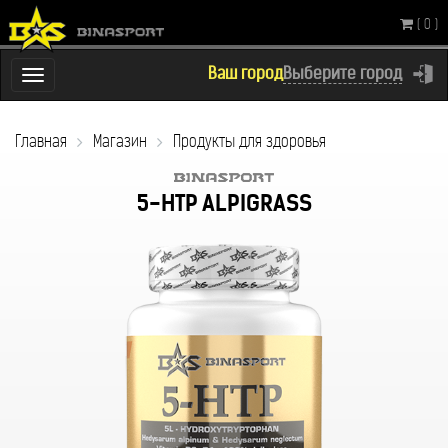
( 0 )
Ваш город
Выберите город
Переключатель
навигации
Главная
Магазин
Продукты для здоровья
5-HTP ALPIGRASS