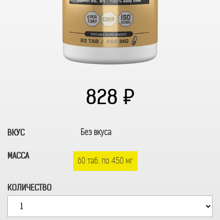
828
Без вкуса
ВКУС
МАССА
60 таб. по 450 мг
КОЛИЧЕСТВО