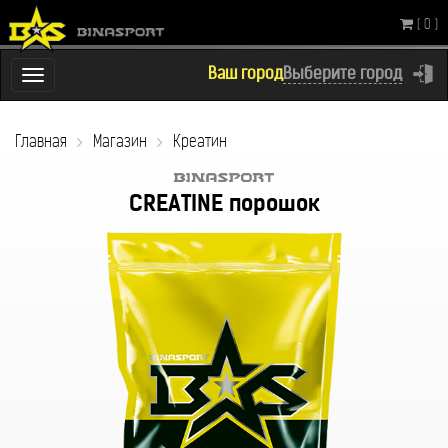
( 0 )
Ваш город
Выберите город
Переключатель
навигации
Главная
Магазин
Креатин
CREATINE порошок