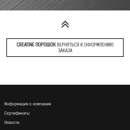
ИНГРЕДИЕНТНЫЙ СО
CREATINE ПОРОШОК
ВЕРНУТЬСЯ К ОФОРМЛЕНИЮ
ЗАКАЗА
УЗНАТЬ БОЛЬШЕ
Информация о компании
Сертификаты
ОБЛАСТЬ ПРИМЕНЕ
Новости