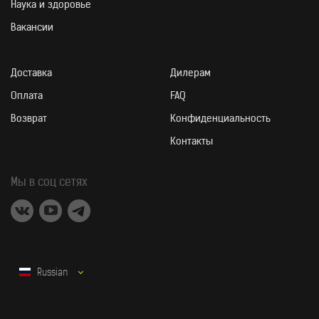
Наука и здоровье
Вакансии
Доставка
Дилерам
Оплата
FAQ
Возврат
Конфиденциальность
ФОРМА ВЫПУСК
Контакты
Мы в соц сетях
ПРОДУКТ СОДЕРЖИТ
Russian