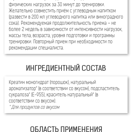
физических нагрузок за 30 минут до тренировки.
Желательно совместить приём с углеводным напитком
(развести в 200 мл углеводного напитка или виноградного
сока). Рекомендуемая продолжительность приема – не
более 2 недель в зависимости от интенсивности нагрузок,
массы тела, возраста, уровня подготовки и программы
тренировки. Повторный прием при необходимости по
рекомендации специалиста.
Креатин моногидрат (порошок), натуральный
ароматизатор* (в соответствии со вкусом), подсластитель
сукралоза* (Е-955), краситель натуральный* (в
соответствии со вкусом).
* Для продуктов со вкусом