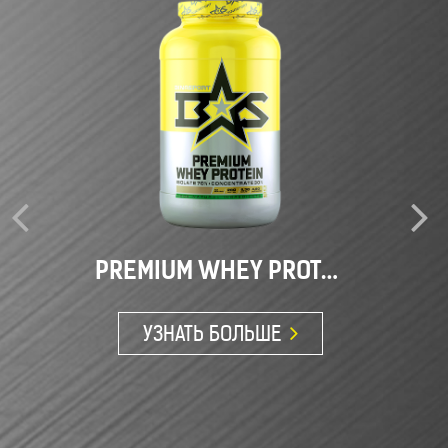
– 5 г согласно «Единым санитарно-эпидемиологическим и гигиениче
товарам, подлежащим санитарно-эпидемиологическому надзору (конт
индивидуальная непереносимость компонентов, беременность, пери
возраст до 18 лет. Продолжительность приема: 4 недели, 2 недели-
консультация врача в период приема.
СПОСОБ ИСПОЛЬЗОВ
PREMIUM WHEY PROTEIN
УЗНАТЬ БОЛЬШЕ