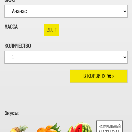
ВКУС
МАССА
200 г
КОЛИЧЕСТВО
В КОРЗИНУ
Вкусы: