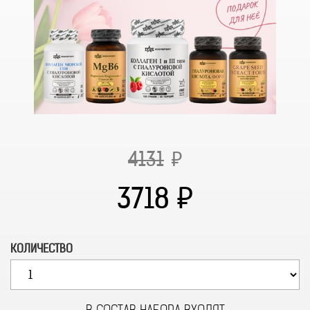
4131
3718
КОЛИЧЕСТВО