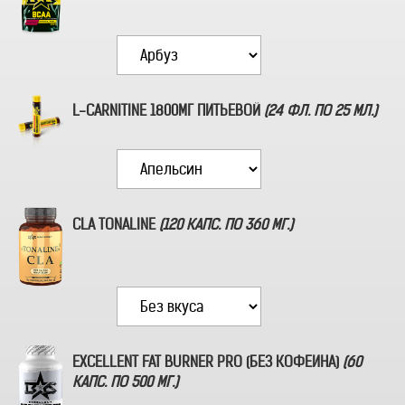
L-CARNITINE 1800МГ ПИТЬЕВОЙ
(24 ФЛ. ПО 25 МЛ.)
CLA TONALINE
(120 КАПС. ПО 360 МГ.)
В СОСТАВ НАБОРА ВХОД
EXCELLENT FAT BURNER PRO (БЕЗ КОФЕИНА)
(60
КАПС. ПО 500 МГ.)