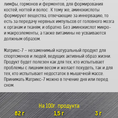
лимфы, гормонов и ферментов, для формирования
костей, ногтей и волос . К тому же, аминокислоты
формируют вещества, отвечающие за иннервацию, то
есть за передачу нервных импульсов от головного мозга
к органам и тканям, и обратно. Без аминокислот микро-
и макроэлементы, а также витамины не усваиваются
должным образом.
Матрикс-7 – незаменимый натуральный продукт для
спортсменов и людей, ведущих активный образ жизни.
Продукт будет полезен как для тех, кто испытывает
проблемы с лишним весом и желает похудеть, так и для
тех, кто испытывает недостаток в мышечной массе.
Принимать Матрикс-7 можно в течение дня или перед
сном.