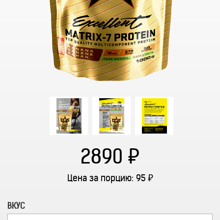
2890
Цена за порцию:
95
ВКУС