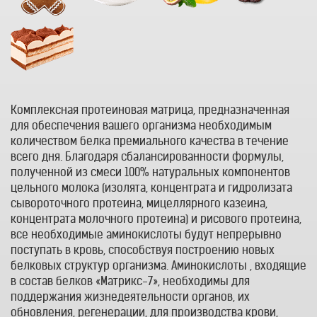
Комплексная протеиновая матрица, предназначенная
для обеспечения вашего организма необходимым
количеством белка премиального качества в течение
всего дня. Благодаря сбалансированности формулы,
полученной из смеси 100% натуральных компонентов
цельного молока (изолята, концентрата и гидролизата
сывороточного протеина, мицеллярного казеина,
концентрата молочного протеина) и рисового протеина,
все необходимые аминокислоты будут непрерывно
поступать в кровь, способствуя построению новых
белковых структур организма. Аминокислоты , входящие
в состав белков «Матрикс-7», необходимы для
поддержания жизнедеятельности органов, их
обновления, регенерации, для производства крови,