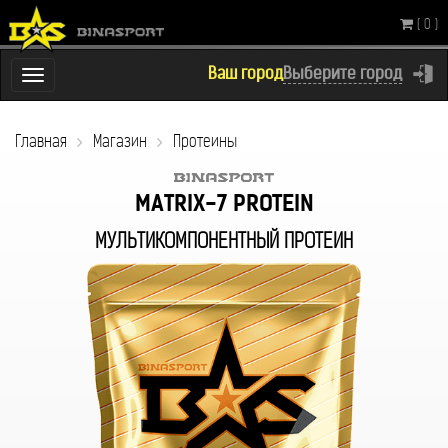
( 0 )
Ваш город
Выберите город
Переключатель
навигации
Главная
Магазин
Протеины
MATRIX-7 PROTEIN
МУЛЬТИКОМПОНЕНТНЫЙ ПРО