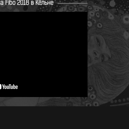
на Fibo 2018 в Кёльне