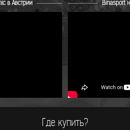
ic в Австрии
Binasport 
Где купить?